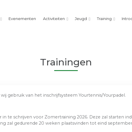
Evenementen
Activiteiten
Jeugd
Training
Intro
Trainingen
wij gebruik van het inschrijfsysteem Yourtennis/Yourpadel.
in te schrijven voor Zomertraining 2026. Deze zal starten in
ining zal gedurende 20 weken plaatsvinden tot eind september