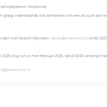
schrijfsysteem Yourtennis.
dan graag onderstaande link aanklikken om een account aan t
worden met Robert Wijnveen:
trainer@smashboz.nl
of 06-5351
2025 nog, tot en met februari 2026. Vanaf 2026 verschijnt hie
ning@smashboz.nl
.