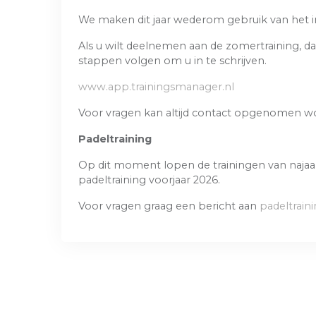
We maken dit jaar wederom gebruik van het in
Als u wilt deelnemen aan de zomertraining, 
stappen volgen om u in te schrijven.
www.app.trainingsmanager.nl
Voor vragen kan altijd contact opgenomen 
Padeltraining
Op dit moment lopen de trainingen van najaar 
padeltraining voorjaar 2026.
Voor vragen graag een bericht aan
padeltrai