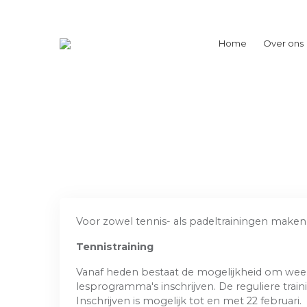
Home
Over ons
Voor zowel tennis- als padeltrainingen maken 
Tennistraining
Vanaf heden bestaat de mogelijkheid om weer 
lesprogramma's inschrijven. De reguliere tra
Inschrijven is mogelijk tot en met 22 februari.