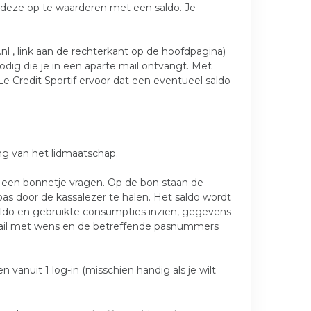
deze op te waarderen met een saldo. Je
.nl , link aan de rechterkant op de hoofdpagina)
dig die je in een aparte mail ontvangt. Met
e Credit Sportif ervoor dat een eventueel saldo
ng van het lidmaatschap.
 een bonnetje vragen. Op de bon staan de
as door de kassalezer te halen. Het saldo wordt
saldo en gebruikte consumpties inzien, gegevens
n mail met wens en de betreffende pasnummers
anuit 1 log-in (misschien handig als je wilt