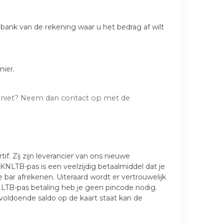
 bank van de rekening waar u het bedrag af wilt
nier.
t niet? Neem dan contact op met de
. Zij zijn leverancier van ons nieuwe
NLTB-pas is een veelzijdig betaalmiddel dat je
bar afrekenen. Uiteraard wordt er vertrouwelijk
TB-pas betaling heb je geen pincode nodig.
nvoldoende saldo op de kaart staat kan de