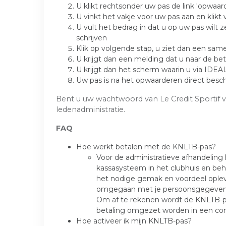
U klikt rechtsonder uw pas de link 'opwaar
U vinkt het vakje voor uw pas aan en klikt
U vult het bedrag in dat u op uw pas wilt 
schrijven
Klik op volgende stap, u ziet dan een sam
U krijgt dan een melding dat u naar de b
U krijgt dan het scherm waarin u via IDEA
Uw pas is na het opwaarderen direct besc
Bent u uw wachtwoord van Le Credit Sportif 
ledenadministratie.
FAQ
Hoe werkt betalen met de KNLTB-pas?
Voor de administratieve afhandeling
kassasysteem in het clubhuis en beh
het nodige gemak en voordeel oplever
omgegaan met je persoonsgegevens. 
Om af te rekenen wordt de KNLTB-pas 
betaling omgezet worden in een con
Hoe activeer ik mijn KNLTB-pas?