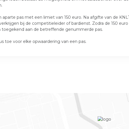
n.
 aparte pas met een limiet van 150 euro. Na afgifte van de KN
krijgen bij de competitieleider of bardienst. Zodra de 150 euro
den toegekend aan de betreffende genummerde pas.
 toe voor elke opwaardering van een pas.