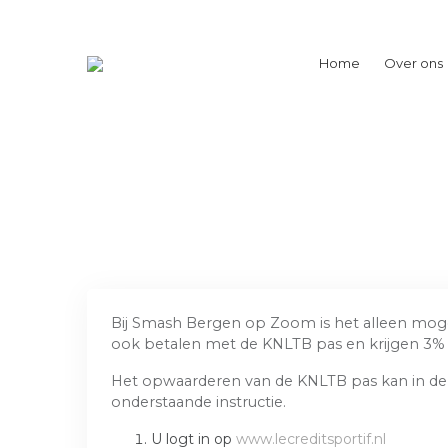
Home
Over ons
Bij Smash Bergen op Zoom is het alleen mogel
ook betalen met de KNLTB pas en krijgen 3% k
Het opwaarderen van de KNLTB pas kan in de k
onderstaande instructie.
U logt in op
www.lecreditsportif.nl