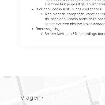
Hiermee kun je de uitgaven limitere
Is er een Smash KNLTB-pas voor teams?
Nee, voor de competitie komt er een
thuisspelend Smash team deze pas ver
kan er evt. een nieuwe limiet wor
Bonusregeling
Smash kent een 3% bestedings-bonus
Vragen?