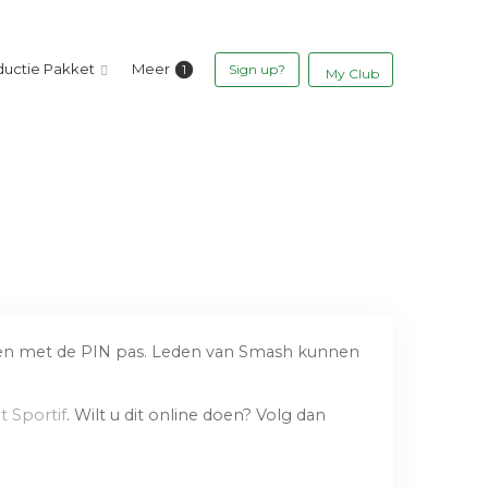
ductie Pakket
Meer
Sign up?
My Club
orden met de PIN pas. Leden van Smash kunnen
t Sportif
. Wilt u dit online doen? Volg dan