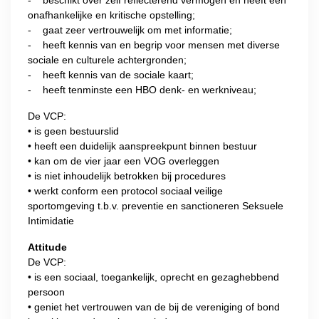
- beschikt over zelf reflecterend vermogen en heeft een
onafhankelijke en kritische opstelling;
- gaat zeer vertrouwelijk om met informatie;
- heeft kennis van en begrip voor mensen met diverse
sociale en culturele achtergronden;
- heeft kennis van de sociale kaart;
- heeft tenminste een HBO denk- en werkniveau;
De VCP:
• is geen bestuurslid
• heeft een duidelijk aanspreekpunt binnen bestuur
• kan om de vier jaar een VOG overleggen
• is niet inhoudelijk betrokken bij procedures
• werkt conform een protocol sociaal veilige
sportomgeving t.b.v. preventie en sanctioneren Seksuele
Intimidatie
Attitude
De VCP:
• is een sociaal, toegankelijk, oprecht en gezaghebbend
persoon
• geniet het vertrouwen van de bij de vereniging of bond