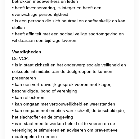
betrokken medewerkers en leden
• heeft levenservaring, is integer en heeft een
evenwichtige persoonlijkheid
• is een persoon die zich neutraal en onafhankelijk op kan
stellen
• heeft affiniteit met een sociaal veilige sportomgeving en
wil daaraan een bijdrage leveren.
Vaardigheden
De VCP:
• is in staat zichzelf en het onderwerp sociale veiligheid en
seksuele intimidatie aan de doelgroepen te kunnen
presenteren
• kan een vertrouwelijk gesprek voeren met klager,
beschuldigde, bond of vereniging
• kan reflecteren
• kan omgaan met vertrouwelijkheid en weerstanden
• kan omgaan met emoties van zichzelf, de beschuldigde,
het slachtoffer en de omgeving
• is in staat mee te werken beleid uit te voeren en de
vereniging te stimuleren en adviseren om preventieve
maatregelen te nemen.