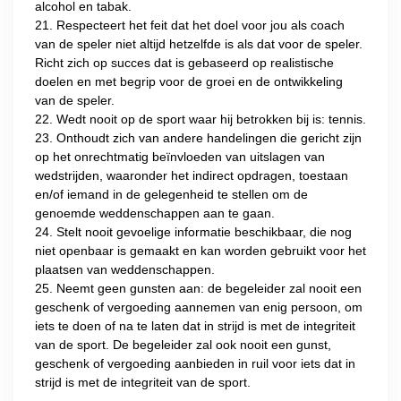
alcohol en tabak.
21. Respecteert het feit dat het doel voor jou als coach
van de speler niet altijd hetzelfde is als dat voor de speler.
Richt zich op succes dat is gebaseerd op realistische
doelen en met begrip voor de groei en de ontwikkeling
van de speler.
22. Wedt nooit op de sport waar hij betrokken bij is: tennis.
23. Onthoudt zich van andere handelingen die gericht zijn
op het onrechtmatig beïnvloeden van uitslagen van
wedstrijden, waaronder het indirect opdragen, toestaan
en/of iemand in de gelegenheid te stellen om de
genoemde weddenschappen aan te gaan.
24. Stelt nooit gevoelige informatie beschikbaar, die nog
niet openbaar is gemaakt en kan worden gebruikt voor het
plaatsen van weddenschappen.
25. Neemt geen gunsten aan: de begeleider zal nooit een
geschenk of vergoeding aannemen van enig persoon, om
iets te doen of na te laten dat in strijd is met de integriteit
van de sport. De begeleider zal ook nooit een gunst,
geschenk of vergoeding aanbieden in ruil voor iets dat in
strijd is met de integriteit van de sport.