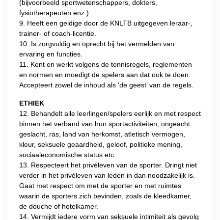
(bijvoorbeeld sportwetenschappers, dokters,
fysiotherapeuten enz.).
9. Heeft een geldige door de KNLTB uitgegeven leraar-,
trainer- of coach-licentie.
10. Is zorgvuldig en oprecht bij het vermelden van
ervaring en functies.
11. Kent en werkt volgens de tennisregels, reglementen
en normen en moedigt de spelers aan dat ook te doen.
Accepteert zowel de inhoud als ‘de geest’ van de regels.
ETHIEK
12. Behandelt alle leerlingen/spelers eerlijk en met respect
binnen het verband van hun sportactiviteiten, ongeacht
geslacht, ras, land van herkomst, atletisch vermogen,
kleur, seksuele geaardheid, geloof, politieke mening,
sociaaleconomische status etc.
13. Respecteert het privéleven van de sporter. Dringt niet
verder in het privéleven van leden in dan noodzakelijk is.
Gaat met respect om met de sporter en met ruimtes
waarin de sporters zich bevinden, zoals de kleedkamer,
de douche of hotelkamer.
14. Vermijdt iedere vorm van seksuele intimiteit als gevolg