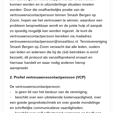
kunnen worden en in uitzonderlinge situaties moeten
worden. Door die onafhankelijke positie van de
vertrouwenscontactpersoon binnen Smash Bergen op
Zoom, hopen we het vertrouwen te winnen, waardoor een
probleem bespreekbaar wordt en de juiste hulp of aanpak
zo spoedig mogelijk kan worden ingezet. Je kunt de
vertrouwenscontactpersoon bereiken via mailadres:
vertrouwenscontactpersoon@smashboz.nl
. Tennisvereniging
Smash Bergen op Zoom verwacht dat alle leden, ouders
van leden en iedereen die bij de club betrokken is en/of
bezoekt, dit protocol als vanzelfsprekend ervaart en
hiernaar handelt en waar nodig anderen hierop
aanspreekt.
2. Profiel vertrouwenscontactpersoon (VCP)
De vertrouwenscontactpersoon:
- is geen lid van het bestuur van de vereniging;
- beschikt over een uitstekende luistervaardigheid, over
een goede gesprekstechniek en over goede mondelinge
en schriftelijke communicatieve vaardigheden;