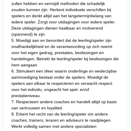
zullen hebben en vermijdt methoden die schadelijk
zouden kunnen zijn. Herkent individuele verschillen bij
spelers en denkt altijd aan het langetermijnbelang van
iedere speler. Zorgt voor uitdagingen voor iedere speler.
Deze uitdagingen dienen haalbaar en motiverend
(spannend) te zijn.
5. Moedigt aan en bevordert dat de leerling/speler zijn
onafhankelijkheid en de verantwoording op zich neemt
voor het eigen gedrag, prestaties, beslissingen en
handelingen. Betrekt de leerling/speler bij beslissingen die
hem aangaan.
6. Stimuleert een sfeer waarin onderlinge en wederzijdse
aanmoediging bestaat onder de spelers. Moedigt de
spelers aan elkaar te respecteren en verwacht respect
voor het individu, ongeacht het spel- en/of
prestatieniveau.
7. Respecteert andere coaches en handelt altijd op basis
van vertrouwen en loyaliteit.
8. Erkent het recht van de leerling/speler om andere
coaches, trainers, leraren en adviseurs te raadplegen.
Werkt volledig samen met andere specialisten