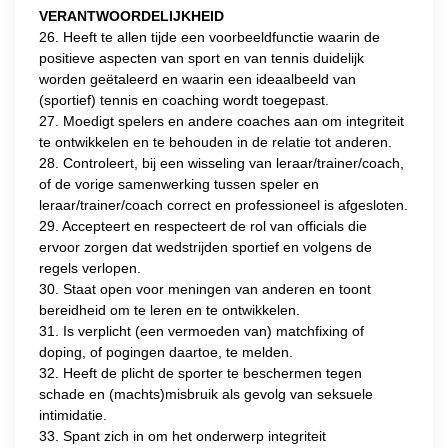
VERANTWOORDELIJKHEID
26. Heeft te allen tijde een voorbeeldfunctie waarin de
positieve aspecten van sport en van tennis duidelijk
worden geëtaleerd en waarin een ideaalbeeld van
(sportief) tennis en coaching wordt toegepast.
27. Moedigt spelers en andere coaches aan om integriteit
te ontwikkelen en te behouden in de relatie tot anderen.
28. Controleert, bij een wisseling van leraar/trainer/coach,
of de vorige samenwerking tussen speler en
leraar/trainer/coach correct en professioneel is afgesloten.
29. Accepteert en respecteert de rol van officials die
ervoor zorgen dat wedstrijden sportief en volgens de
regels verlopen.
30. Staat open voor meningen van anderen en toont
bereidheid om te leren en te ontwikkelen.
31. Is verplicht (een vermoeden van) matchfixing of
doping, of pogingen daartoe, te melden.
32. Heeft de plicht de sporter te beschermen tegen
schade en (machts)misbruik als gevolg van seksuele
intimidatie.
33. Spant zich in om het onderwerp integriteit