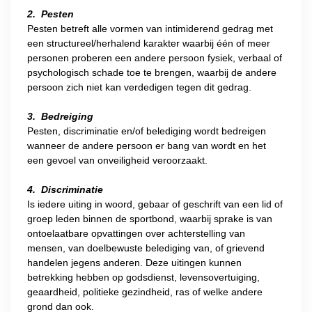
2. Pesten
Pesten betreft alle vormen van intimiderend gedrag met
een structureel/herhalend karakter waarbij één of meer
personen proberen een andere persoon fysiek, verbaal of
psychologisch schade toe te brengen, waarbij de andere
persoon zich niet kan verdedigen tegen dit gedrag.
3. Bedreiging
Pesten, discriminatie en/of belediging wordt bedreigen
wanneer de andere persoon er bang van wordt en het
een gevoel van onveiligheid veroorzaakt.
4. Discriminatie
Is iedere uiting in woord, gebaar of geschrift van een lid of
groep leden binnen de sportbond, waarbij sprake is van
ontoelaatbare opvattingen over achterstelling van
mensen, van doelbewuste belediging van, of grievend
handelen jegens anderen. Deze uitingen kunnen
betrekking hebben op godsdienst, levensovertuiging,
geaardheid, politieke gezindheid, ras of welke andere
grond dan ook.