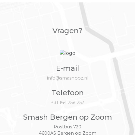
Vragen?
E-mail
info@smashboz.nl
Telefoon
+31 164 258 252
Smash Bergen op Zoom
Postbus 720
4600AS Bergen op Zoom