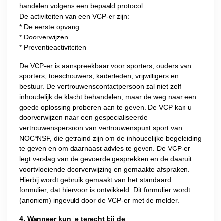
handelen volgens een bepaald protocol.
De activiteiten van een VCP-er zijn:
* De eerste opvang
* Doorverwijzen
* Preventieactiviteiten
De VCP-er is aanspreekbaar voor sporters, ouders van
sporters, toeschouwers, kaderleden, vrijwilligers en
bestuur. De vertrouwenscontactpersoon zal niet zelf
inhoudelijk de klacht behandelen, maar de weg naar een
goede oplossing proberen aan te geven. De VCP kan u
doorverwijzen naar een gespecialiseerde
vertrouwenspersoon van vertrouwenspunt sport van
NOC*NSF, die getraind zijn om de inhoudelijke begeleiding
te geven en om daarnaast advies te geven. De VCP-er
legt verslag van de gevoerde gesprekken en de daaruit
voortvloeiende doorverwijzing en gemaakte afspraken.
Hierbij wordt gebruik gemaakt van het standaard
formulier, dat hiervoor is ontwikkeld. Dit formulier wordt
(anoniem) ingevuld door de VCP-er met de melder.
4. Wanneer kun je terecht bij de