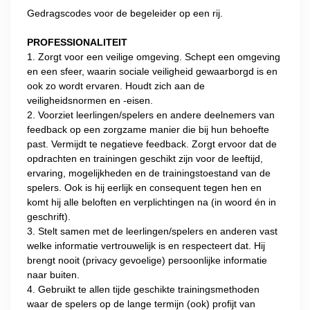
Gedragscodes voor de begeleider op een rij.
PROFESSIONALITEIT
1. Zorgt voor een veilige omgeving. Schept een omgeving
en een sfeer, waarin sociale veiligheid gewaarborgd is en
ook zo wordt ervaren. Houdt zich aan de
veiligheidsnormen en -eisen.
2. Voorziet leerlingen/spelers en andere deelnemers van
feedback op een zorgzame manier die bij hun behoefte
past. Vermijdt te negatieve feedback. Zorgt ervoor dat de
opdrachten en trainingen geschikt zijn voor de leeftijd,
ervaring, mogelijkheden en de trainingstoestand van de
spelers. Ook is hij eerlijk en consequent tegen hen en
komt hij alle beloften en verplichtingen na (in woord én in
geschrift).
3. Stelt samen met de leerlingen/spelers en anderen vast
welke informatie vertrouwelijk is en respecteert dat. Hij
brengt nooit (privacy gevoelige) persoonlijke informatie
naar buiten.
4. Gebruikt te allen tijde geschikte trainingsmethoden
waar de spelers op de lange termijn (ook) profijt van