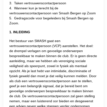
3. Taken vertrouwenscontactpersoon
4. Wanneer kun je terecht bij de
vertrouwenscontactpersoon van Smash Bergen op Zoom
5. Gedragscode voor begeleiders bij Smash Bergen op
Zoom.
1. INLEIDING
Het bestuur van SMASH gaat een
vertrouwenscontactpersoon (VCP) aanstellen. Het doel:
de drempel verlagen om gevoelige onderwerpen
bespreekbaar te maken binnen de club. Er is geen directe
aanleiding, maar we hebben als vereniging sociale
veiligheid als speerpunt, zowel in fysiek als mentaal
opzicht. Als je last hebt van intimidatie, discriminatie of
fysiek geweld dan moet je dat veilig kunnen melden. Door
als club een vertrouwenscontactpersoon aan te stellen,
geef je een belangrijk signaal, dat je bereid bent om
gevoelige onderwerpen bespreekbaar te maken binnen
de club. De vertrouwenscontactpersoon zal geen stelling
nemen, maar een luisterend oor bieden en desgewenst
een advies geven welke stappen verder ondernomen