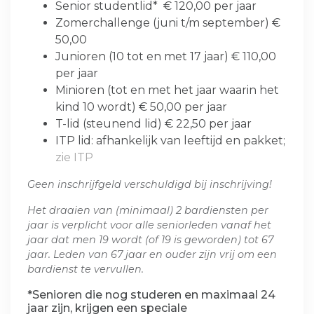
Senior studentlid* € 120,00 per jaar
Zomerchallenge (juni t/m september) €
50,00
Junioren (10 tot en met 17 jaar) € 110,00
per jaar
Minioren (tot en met het jaar waarin het
kind 10 wordt) € 50,00 per jaar
T-lid (steunend lid) € 22,50 per jaar
ITP lid: afhankelijk van leeftijd en pakket;
zie ITP
Geen inschrijfgeld verschuldigd bij inschrijving!
Het draaien van (minimaal) 2 bardiensten per
jaar is verplicht voor alle seniorleden vanaf het
jaar dat men 19 wordt (of 19 is geworden) tot 67
jaar. Leden van 67 jaar en ouder zijn vrij om een
bardienst te vervullen.
*Senioren die nog studeren en maximaal 24
jaar zijn, krijgen een speciale