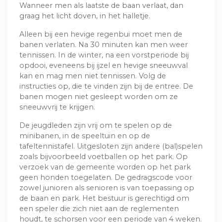
Wanneer men als laatste de baan verlaat, dan
graag het licht doven, in het halletje.
Alleen bij een hevige regenbui moet men de
banen verlaten. Na 30 minuten kan men weer
tennissen. In de winter, na een vorstperiode bij
opdooi, eveneens bij ijzel en hevige sneeuwval
kan en mag men niet tennissen. Volg de
instructies op, die te vinden zijn bij de entree. De
banen mogen niet gesleept worden om ze
sneeuwvrij te krijgen.
De jeugdleden zijn vrij om te spelen op de
minibanen, in de speeltuin en op de
tafeltennistafel. Uitgesloten zijn andere (bal)spelen
zoals bijvoorbeeld voetballen op het park. Op
verzoek van de gemeente worden op het park
geen honden toegelaten. De gedragscode voor
zowel junioren als senioren is van toepassing op
de baan en park. Het bestuur is gerechtigd om
een speler die zich niet aan de reglementen
houdt, te schorsen voor een periode van 4 weken.