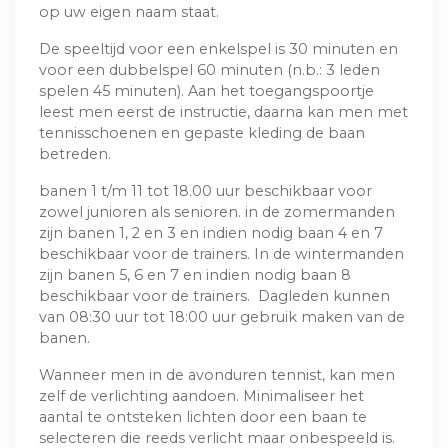
op uw eigen naam staat.
De speeltijd voor een enkelspel is 30 minuten en
voor een dubbelspel 60 minuten (n.b.: 3 leden
spelen 45 minuten). Aan het toegangspoortje
leest men eerst de instructie, daarna kan men met
tennisschoenen en gepaste kleding de baan
betreden.
banen 1 t/m 11 tot 18.00 uur beschikbaar voor
zowel junioren als senioren. in de zomermanden
zijn banen 1, 2 en 3 en indien nodig baan 4 en 7
beschikbaar voor de trainers. In de wintermanden
zijn banen 5, 6 en 7 en indien nodig baan 8
beschikbaar voor de trainers. Dagleden kunnen
van 08:30 uur tot 18:00 uur gebruik maken van de
banen.
Wanneer men in de avonduren tennist, kan men
zelf de verlichting aandoen. Minimaliseer het
aantal te ontsteken lichten door een baan te
selecteren die reeds verlicht maar onbespeeld is.