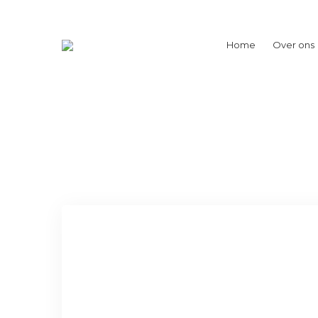
Home
Over ons