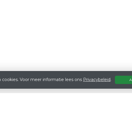
 cookies. Voor meer informatie lees ons
Privacybeleid
.
A