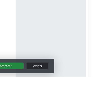
ccepteer
Weiger