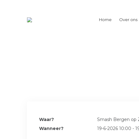
Home
Over ons
Waar?
Smash Bergen op
Wanneer?
19-6-2026 10:00 - 1