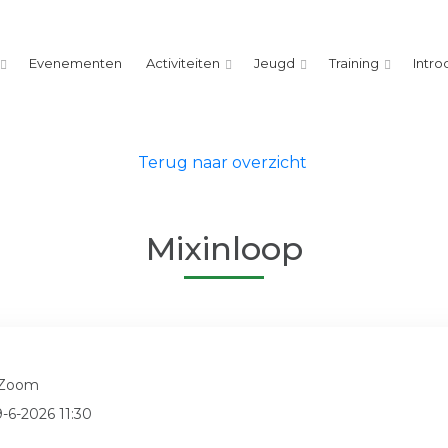
Evenementen
Activiteiten
Jeugd
Training
Intro
Terug naar overzicht
Mixinloop
 Zoom
9-6-2026 11:30