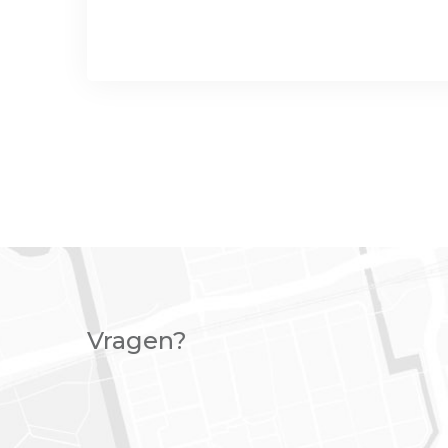
Vragen?