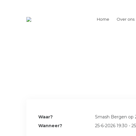
Home
Over ons
Waar?
Smash Bergen op
Wanneer?
25-6-2026 19:30 - 2