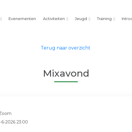
Evenementen
Activiteiten
Jeugd
Training
Intro
Terug naar overzicht
Mixavond
 Zoom
5-6-2026 23:00