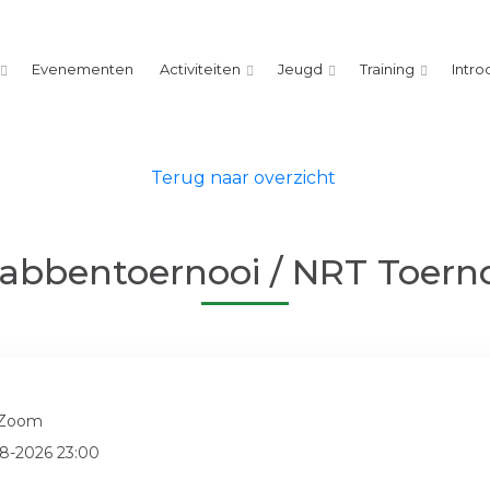
Evenementen
Activiteiten
Jeugd
Training
Intro
Terug naar overzicht
abbentoernooi / NRT Toern
 Zoom
-8-2026 23:00