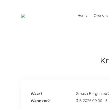
Home
Over ons
Kr
Waar?
Smash Bergen op
Wanneer?
3-8-2026 09:00 - 3