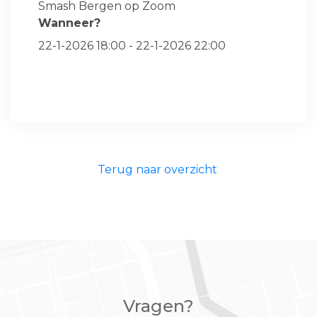
Smash Bergen op Zoom
Wanneer?
22-1-2026 18:00 - 22-1-2026 22:00
Terug naar overzicht
Vragen?