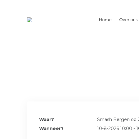
Home
Over ons
Waar?
Smash Bergen op
Wanneer?
10-8-2026 10:00 - 1