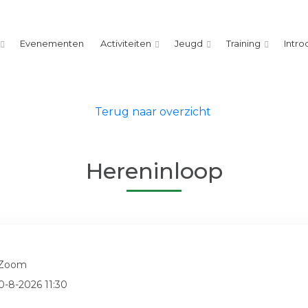
Evenementen
Activiteiten
Jeugd
Training
Intro
Terug naar overzicht
Hereninloop
 Zoom
0-8-2026 11:30