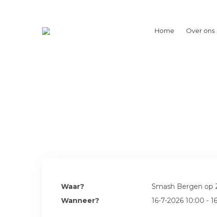
Home
Over ons
Waar?
Smash Bergen op
Wanneer?
16-7-2026 10:00 - 1