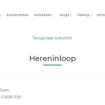
Evenementen
Activiteiten
Jeugd
Training
Intro
Terug naar overzicht
Hereninloop
 Zoom
6-7-2026 11:30