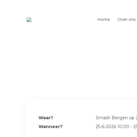
Home
Over ons
Waar?
Smash Bergen op
Wanneer?
25-6-2026 10:00 - 2