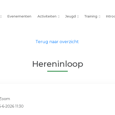
Evenementen
Activiteiten
Jeugd
Training
Intro
Terug naar overzicht
Hereninloop
 Zoom
5-6-2026 11:30