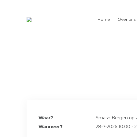
Home
Over ons
Waar?
Smash Bergen op
Wanneer?
28-7-2026 10:00 - 2