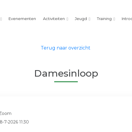
Evenementen
Activiteiten
Jeugd
Training
Intro
Terug naar overzicht
Damesinloop
 Zoom
8-7-2026 11:30